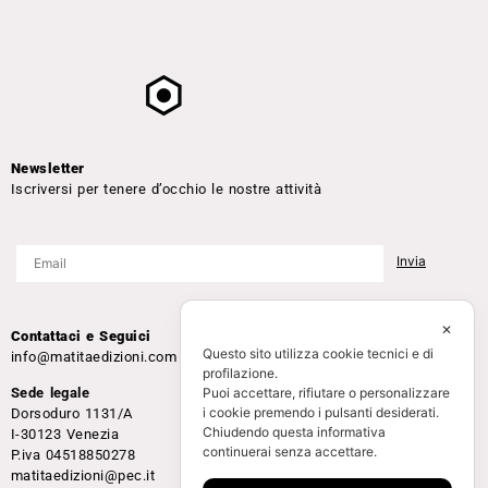
Newsletter
Iscriversi per tenere d’occhio le nostre attività
✕
Contattaci e Seguici
Questo sito utilizza cookie tecnici e di
info@matitaedizioni.com
profilazione.
Puoi accettare, rifiutare o personalizzare
Sede legale
i cookie premendo i pulsanti desiderati.
Dorsoduro 1131/A
Chiudendo questa informativa
I-30123 Venezia
continuerai senza accettare.
P.iva 04518850278
matitaedizioni@pec.it