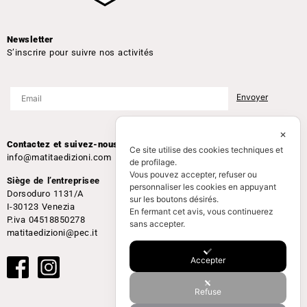
Newsletter
S’inscrire pour suivre nos activités
✕
Contactez et suivez-nous
Ce site utilise des cookies techniques et
info@matitaedizioni.com
de profilage.
Vous pouvez accepter, refuser ou
Siège de l’entreprisee
personnaliser les cookies en appuyant
Dorsoduro 1131/A
sur les boutons désirés.
I-30123 Venezia
En fermant cet avis, vous continuerez
P.iva 04518850278
sans accepter.
matitaedizioni@pec.it
Accepter
Refuse