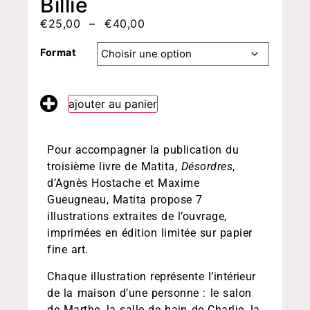
Billie
€
25,00
–
€
40,00
Format
ajouter au panier
Pour accompagner la publication du
troisième livre de Matita,
Désordres
,
d’Agnès Hostache et Maxime
Gueugneau, Matita propose 7
illustrations extraites de l’ouvrage,
imprimées en édition limitée sur papier
fine art.
Chaque illustration représente l’intérieur
de la maison d’une personne : le salon
de Marthe, la salle de bain de Charlie, la