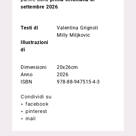
settembre 2026
.
Testi di
Valentina Grignoli
Milly Miljkovic
Illustrazioni
di
Dimensioni
20x26cm
Anno
2026
ISBN
978-88-947515-4-3
Condividi su
‣ facebook
‣ pinterest
‣ mail