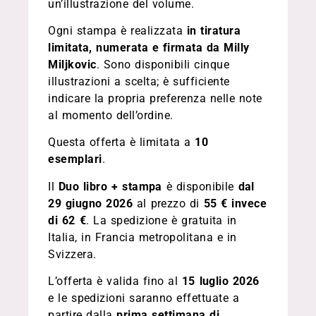
un’illustrazione del volume.
Ogni stampa è realizzata
in tiratura
limitata, numerata e firmata da Milly
Miljkovic
. Sono disponibili cinque
illustrazioni a scelta; è sufficiente
indicare la propria preferenza nelle note
al momento dell’ordine.
Questa offerta è limitata a
10
esemplari
.
Il
Duo libro + stampa
è disponibile
dal
29 giugno
2026
al prezzo di
55 € invece
di 62 €
. La spedizione è gratuita in
Italia, in Francia metropolitana e in
Svizzera.
L’offerta è valida fino al
15 luglio
2026
e le spedizioni saranno effettuate a
partire dalla
prima settimana di