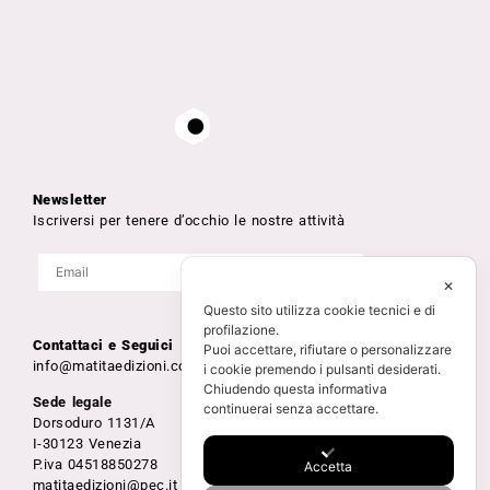
Newsletter
Iscriversi per tenere d’occhio le nostre attività
✕
Questo sito utilizza cookie tecnici e di
profilazione.
Contattaci e Seguici
Puoi accettare, rifiutare o personalizzare
info@matitaedizioni.com
i cookie premendo i pulsanti desiderati.
Chiudendo questa informativa
Sede legale
continuerai senza accettare.
Dorsoduro 1131/A
I-30123 Venezia
P.iva 04518850278
Accetta
matitaedizioni@pec.it