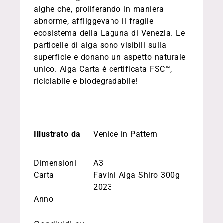
alghe che, proliferando in maniera
abnorme, affliggevano il fragile
ecosistema della Laguna di Venezia. Le
particelle di alga sono visibili sulla
superficie e donano un aspetto naturale
unico. Alga Carta è certificata
FSC™
,
riciclabile e biodegradabile!
Illustrato da
Venice in Pattern
Dimensioni
A3
Carta
Favini Alga Shiro 300g
2023
Anno