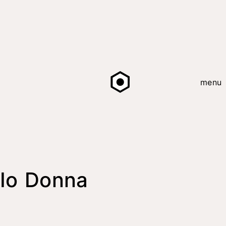
menu
Io Donna