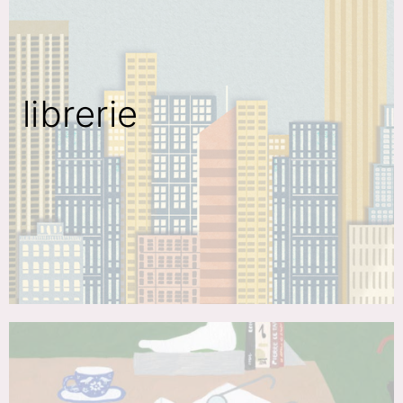
librerie