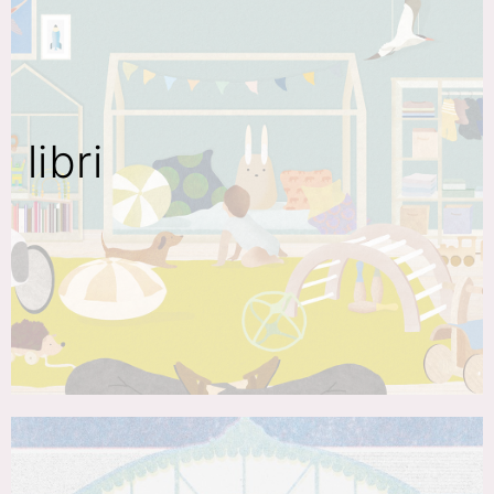
libri