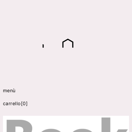
menù
carrello[0]