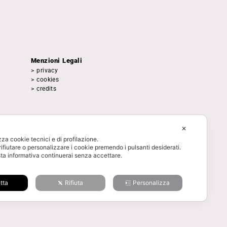
Menzioni Legali
> privacy
> cookies
> credits
✕
izza cookie tecnici e di profilazione.
rifiutare o personalizzare i cookie premendo i pulsanti desiderati.
a informativa continuerai senza accettare.
tta
Rifiuta
Personalizza