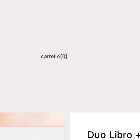
ù
carrello[0]
Duo Libro 