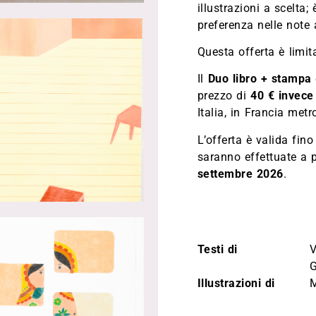
illustrazioni a scelta;
preferenza nelle note 
Questa offerta è limi
Il
Duo libro + stampa
prezzo di
40 € invece
Italia, in Francia metr
L’offerta è valida fino
saranno effettuate a p
settembre 2026
.
Testi di
V
G
Illustrazioni di
M