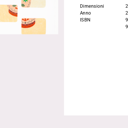
Dimensioni
Anno
ISBN
9
9