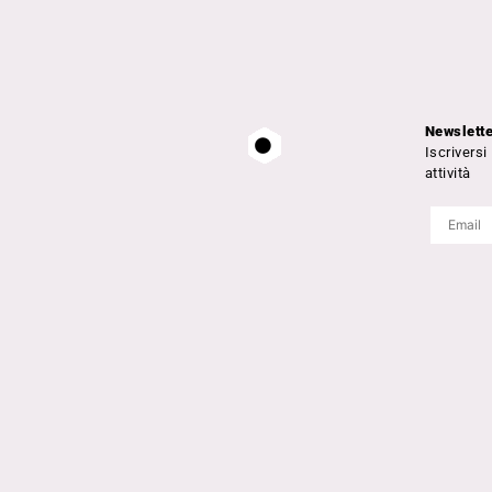
Newslett
Iscriversi
attività