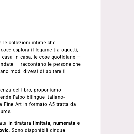
 le collezioni intime che
 cose
esplora il legame tra oggetti,
i casa in casa, le cose quotidiane —
mandate — raccontano le persone che
lano modi diversi di abitare il
ienza del libro, proponiamo
nde l’albo bilingue italiano-
 Fine Art in formato A5 tratta da
olume.
zata
in tiratura limitata, numerata e
ovic
. Sono disponibili cinque